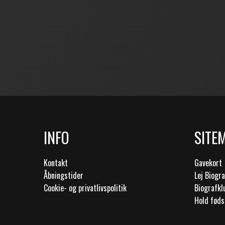
INFO
SITE
Kontakt
Gavekort
Åbningstider
Lej Biogr
Cookie- og privatlivspolitik
Biografk
Hold føds