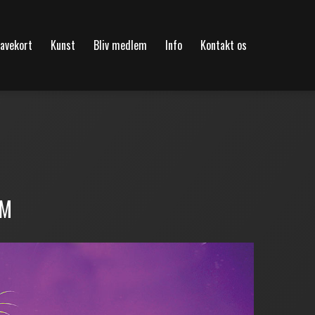
avekort
Kunst
Bliv medlem
Info
Kontakt os