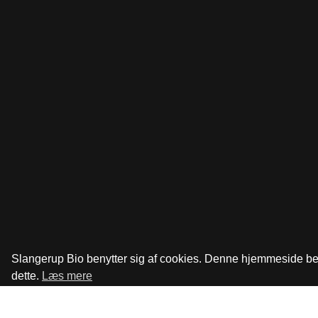
Slangerup Bio benytter sig af cookies. Denne hjemmeside benyt
dette.
Læs mere