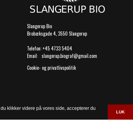
Slangerup Bio
Brobæksgade 4, 3550 Slangerup
Telefon:
+45 4733 5404
Email:
slangerup.biograf@gmail.com
Cookie- og privatlivspolitik
du klikker videre på vores side, accepterer du
LUK