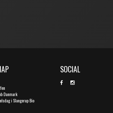
MAP
SOCIAL
afen
lub Danmark
elsdag i Slangerup Bio