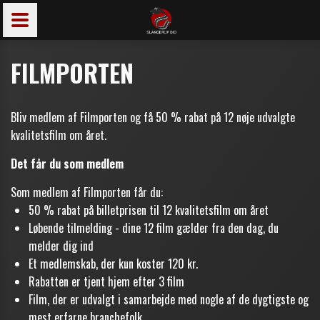
FILMPORTEN
Bliv medlem af Filmporten og få 50 % rabat på 12 nøje udvalgte
kvalitetsfilm om året.
Det får du som medlem
Som medlem af Filmporten får du:
50 % rabat på billetprisen til 12 kvalitetsfilm om året
Løbende tilmelding - dine 12 film gælder fra den dag, du
melder dig ind
Et medlemskab, der kun koster 120 kr.
Rabatten er tjent hjem efter 3 film
Film, der er udvalgt i samarbejde med nogle af de dygtigste og
mest erfarne branchefolk.