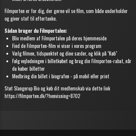
Filmporten er for dig, der gerne vil se film, som både underholder
og giver stof til eftertanke.
Sådan bruger du Filmportalen:
Bliv medlem af Filmportalen på deres hjemmeside
Find de Filmporten-film vi viser i vores program
Vælg filmen, tidspunktet og dine sæder, og klik på "Køb"
Følg vejledningen i billetkøbet og brug din Filmporten-rabat, når
du køber billetter
Medbring din billet i biografen - på mobil eller print
Støt Slangerup Bio og køb dit medlemskab via dette link
https://filmporten.dk/?henvisning=8702